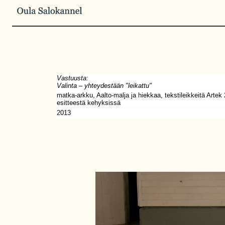
Vastuusta:
Valinta
–
yhteydestään "leikattu"
matka-arkku, Aalto-malja ja hiekkaa, tekstileikkeitä Artek 
esitteestä kehyksissä
2013