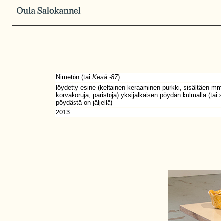
Nimetön (tai
Kesä -87
)
löydetty esine (keltainen keraaminen purkki, sisältäen m
korvakoruja, paristoja) yksijalkaisen pöydän kulmalla (tai s
pöydästä on jäljellä)
2013