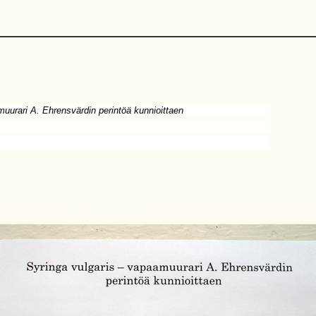
uurari A. Ehrensvärdin perintöä kunnioittaen