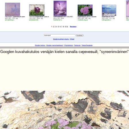
Googlen kuvahakutulos venäjän kielen sanalla сиреневый, "syreeninvärinen"