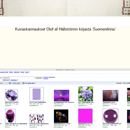
Kuvaskannaukset Olof af Hällströmin kirjasta
'Suomenlinna'