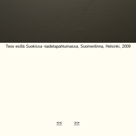
Teos esillä
Suokissa
-taidetapahtumassa, Suomenlinna, Helsinki, 2009
<<
>>