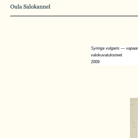
Syringa vulgaris — vapaam
valokuvatulosteet
2009