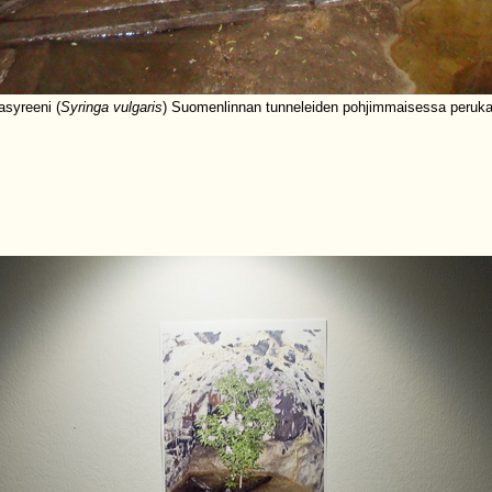
asyreeni (
Syringa vulgaris
) Suomenlinnan tunneleiden pohjimmaisessa peruk