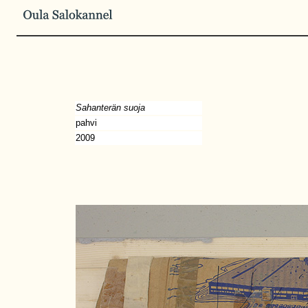
Sahanterän suoja
pahvi
2009