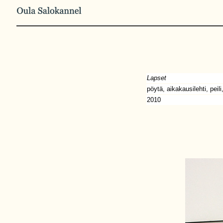
Lapset
pöytä, aikakausilehti, peili
2010