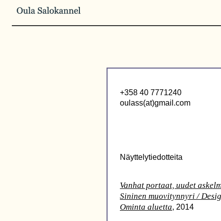
+358 40 7771240
oulass(at)gmail.com
Näyttelytiedotteita
Vanhat portaat, uudet askel
Sininen muovitynnyri / Desig
Ominta aluetta
, 2014