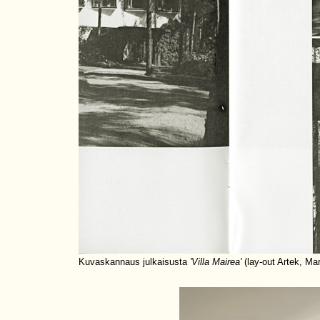
Kuvaskannaus julkaisusta
'Villa Mairea'
(lay-out Artek, Ma