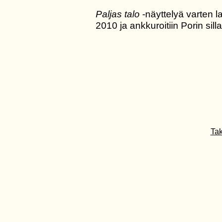
Paljas talo
-näyttelyä varten l
2010 ja ankkuroitiin Porin sill
Tak