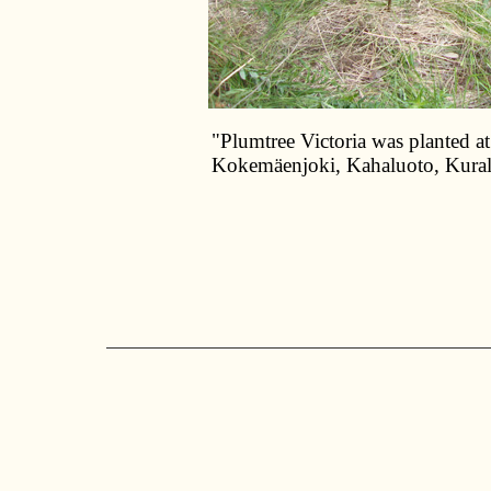
"Plumtree Victoria was planted at 
Kokemäenjoki, Kahaluoto, Kurala