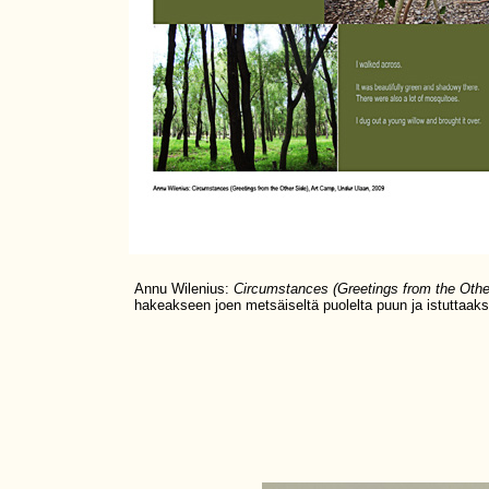
Annu Wilenius:
Circumstances (Greetings from the Othe
hakeakseen joen metsäiseltä puolelta puun ja istuttaaks