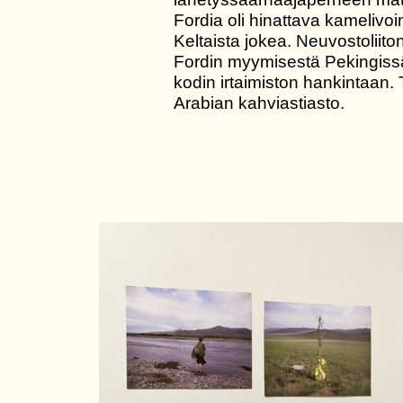
Fordia oli hinattava kamelivoi
Keltaista jokea. Neuvostoliiton
Fordin myymisestä Pekingissä 
kodin irtaimiston hankintaan. 
Arabian kahviastiasto.