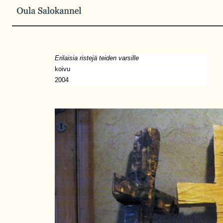
Erilaisia ristejä teiden varsille
koivu
2004