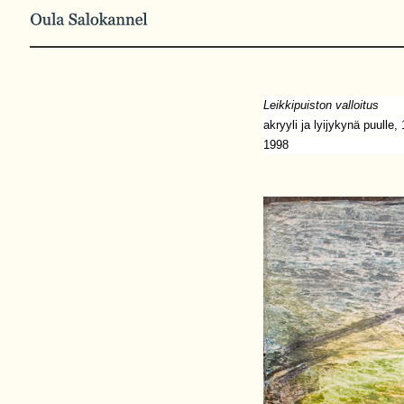
Leikkipuiston valloitus
akryyli ja lyijykynä puulle,
1998