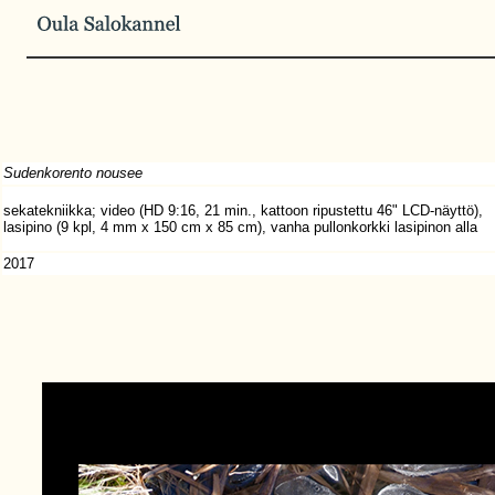
Sudenkorento nousee
sekatekniikka; video (HD 9:16, 21 min., kattoon ripustettu 46" LCD-näyttö),
lasipino (9 kpl, 4 mm x 150 cm x 85 cm), vanha pullonkorkki lasipinon alla
2017